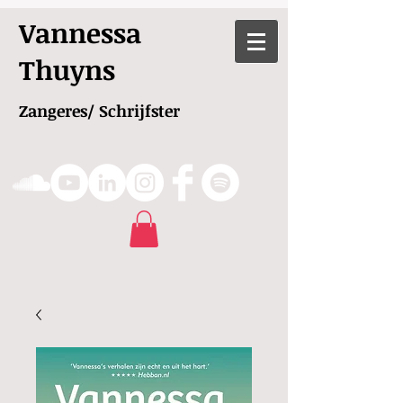
Vannessa
Thuyns
Zangeres/ Schrijfster