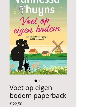
Voet op eigen
bodem paperback
Price
€ 22,50