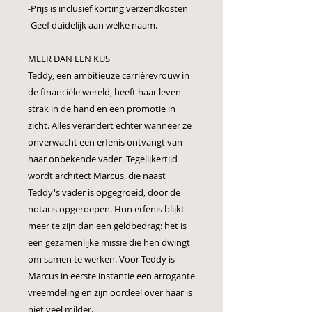
-Prijs is inclusief korting verzendkosten
-Geef duidelijk aan welke naam.
MEER DAN EEN KUS
Teddy, een ambitieuze carrièrevrouw in
de financiële wereld, heeft haar leven
strak in de hand en een promotie in
zicht. Alles verandert echter wanneer ze
onverwacht een erfenis ontvangt van
haar onbekende vader. Tegelijkertijd
wordt architect Marcus, die naast
Teddy's vader is opgegroeid, door de
notaris opgeroepen. Hun erfenis blijkt
meer te zijn dan een geldbedrag: het is
een gezamenlijke missie die hen dwingt
om samen te werken. Voor Teddy is
Marcus in eerste instantie een arrogante
vreemdeling en zijn oordeel over haar is
niet veel milder.