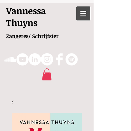
Vannessa
Thuyns
Zangeres/ Schrijfster