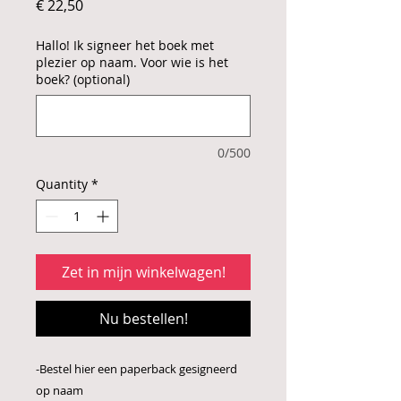
Price
€ 22,50
Hallo! Ik signeer het boek met
plezier op naam. Voor wie is het
boek? (optional)
0/500
Quantity
*
Zet in mijn winkelwagen!
Nu bestellen!
-Bestel hier een paperback gesigneerd
op naam